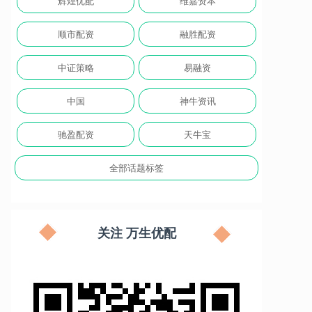
辉煌优配
维嘉资本
顺市配资
融胜配资
中证策略
易融资
中国
神牛资讯
驰盈配资
天牛宝
全部话题标签
关注 万生优配