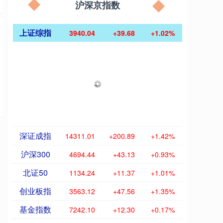
沪深京指数
上证综指
3940.04
+39.68
+1.02%
深证成指
14311.01
+200.89
+1.42%
沪深300
4694.44
+43.13
+0.93%
北证50
1134.24
+11.37
+1.01%
创业板指
3563.12
+47.56
+1.35%
基金指数
7242.10
+12.30
+0.17%