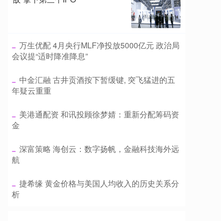
​万生优配 4月央行MLF净投放5000亿元 政治局
会议提“适时降准降息”
​中金汇融 古井贡酒按下暂缓键, 突飞猛进的五
年疑云重重
​美港通配资 和讯投顾徐梦婧：重新分配筹码资
金
​深富策略 海创云：数字扬帆，金融科技海外远
航
​捷希缘 黄金价格与美国人均收入的历史关系分
析