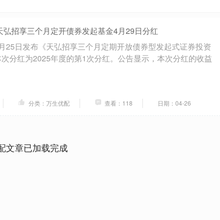
天弘招享三个月定开债券发起基金4月29日分红
月25日发布《天弘招享三个月定期开放债券型发起式证券投资
次分红为2025年度的第1次分红。公告显示，本次分红的收益
分类：万生优配
查看：118
日期：04-26
配文章已加载完成